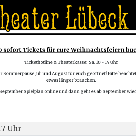
b sofort Tickets für eure Weihnachtsfeiern bu
Tickethotline & Theaterkasse: Sa. 10 - 14 Uhr
r Sommerpause Juli und August für euch geöffnet! Bitte beachtet,
etwas länger brauchen.
r September Spielplan online und dann geht es ab September wie
17 Uhr