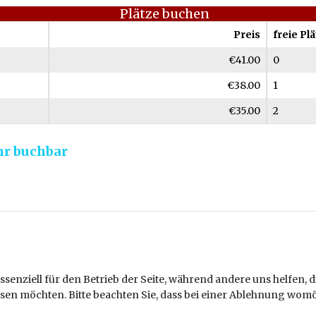
Plätze buchen
Preis
freie Pl
€41.00
0
€38.00
1
€35.00
2
hr buchbar
ssenziell für den Betrieb der Seite, während andere uns helfen,
assen möchten. Bitte beachten Sie, dass bei einer Ablehnung womö