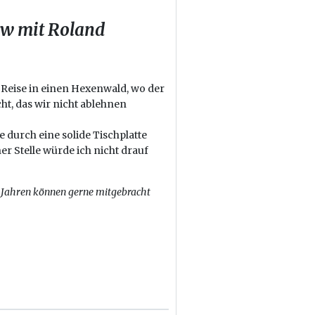
ow mit Roland
 Reise in einen Hexenwald, wo der
ht, das wir nicht ablehnen
 durch eine solide Tischplatte
er Stelle würde ich nicht drauf
6 Jahren können gerne mitgebracht