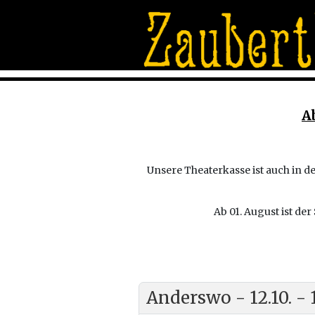
A
Unsere Theaterkasse ist auch in de
Ab 01. August ist de
Anderswo - 12.10. - 