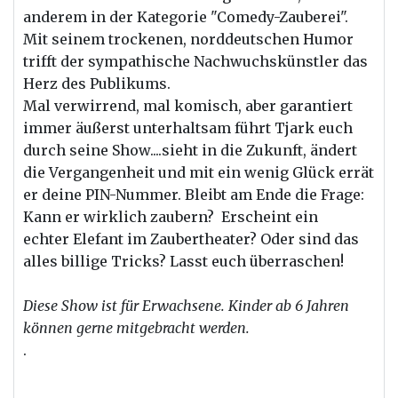
anderem in
der
Kategorie "Comedy-Zauberei".
Mit seinem trockenen, norddeutschen Humor
trifft
der
sympathische Nachwuchskünstler das
Herz des Publikums.
Mal verwirrend, mal komisch, aber garantiert
immer äußerst unterhaltsam führt Tjark euch
durch seine Show....sieht in die Zukunft, ändert
die Vergangenheit und mit ein wenig Glück errät
er deine PIN-Nummer. Bleibt am Ende die Frage:
Kann er wirklich zaubern? Erscheint ein
echter Elefant im Zaubertheater? Oder sind das
alles billige Tricks? Lasst euch überraschen!
Diese Show ist für Erwachsene. Kinder ab 6 Jahren
können gerne mitgebracht werden.
.