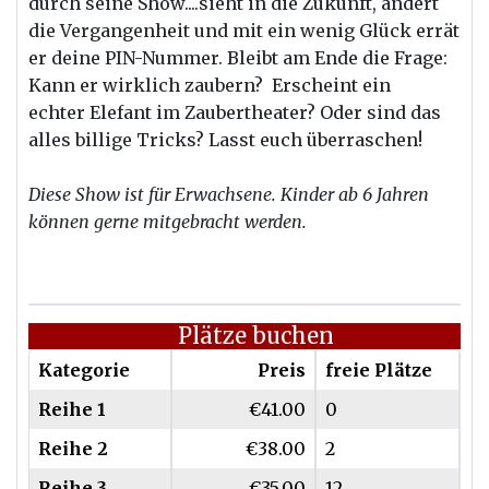
durch seine Show....sieht in die Zukunft, ändert
die Vergangenheit und mit ein wenig Glück errät
er deine PIN-Nummer. Bleibt am Ende die Frage:
Kann er wirklich zaubern? Erscheint ein
echter Elefant im Zaubertheater? Oder sind das
alles billige Tricks? Lasst euch überraschen!
Diese Show ist für Erwachsene. Kinder ab 6 Jahren
können gerne mitgebracht werden.
Plätze buchen
Kategorie
Preis
freie Plätze
Reihe 1
€41.00
0
Reihe 2
€38.00
2
Reihe 3
€35.00
12