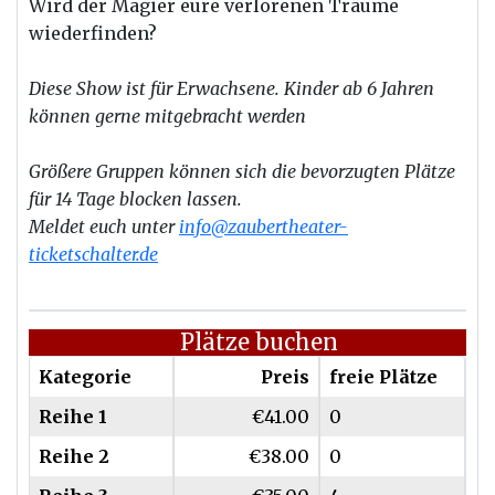
Wird
der
Magier eure verlorenen Träume
wiederfinden?
Diese Show ist für Erwachsene. Kinder ab 6 Jahren
können gerne mitgebracht werden
Größere Gruppen können sich die bevorzugten Plätze
für 14 Tage blocken lassen.
Meldet euch unter
info@zaubertheater-
ticketschalter.de
Plätze buchen
Kategorie
Preis
freie Plätze
Reihe 1
€41.00
0
Reihe 2
€38.00
0