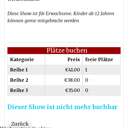
Diese Show ist für Erwachsene. Kinder ab 12 Jahren
können gerne mitgebracht werden
Plätze buchen
Kategorie
Preis
freie Plätze
Reihe 1
€41.00
1
Reihe 2
€38.00
0
Reihe 3
€35.00
0
Dieser Show ist nicht mehr buchbar
Zurück