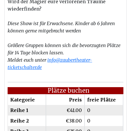
Wird
der
Magier eure verlorenen Träume
wiederfinden?
Diese Show ist für Erwachsene. Kinder ab 6 Jahren
können gerne mitgebracht werden
Größere Gruppen können sich die bevorzugten Plätze
für 14 Tage blocken lassen.
Meldet euch unter
info@zaubertheater-
ticketschalter.de
Plätze buchen
Kategorie
Preis
freie Plätze
Reihe 1
€41.00
0
Reihe 2
€38.00
0