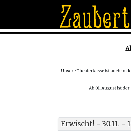
A
Unsere Theaterkasse ist auch in de
Ab 01. August ist de
Erwischt! - 30.11. - 