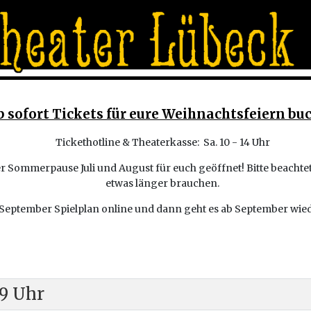
b sofort Tickets für eure Weihnachtsfeiern bu
Tickethotline & Theaterkasse: Sa. 10 - 14 Uhr
r Sommerpause Juli und August für euch geöffnet! Bitte beachtet,
etwas länger brauchen.
r September Spielplan online und dann geht es ab September wie
19 Uhr