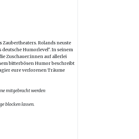
es Zaubertheaters. Rolands neuste
ns deutsche Humorlevel". In seinem
e Zuschauer:innen auf allerlei
inem bitterbösen Humor beschreibt
gier eure verlorenen Träume
erne mitgebracht werden
ge blocken lassen.