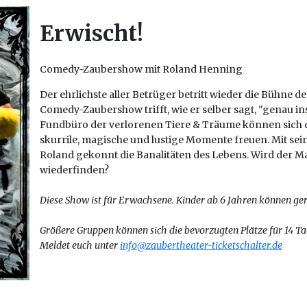
Erwischt!
Comedy-Zaubershow mit Roland Henning
Der
ehrlichste aller Betrüger betritt wieder die Bühne d
Comedy-Zaubershow trifft, wie er selber sagt, "genau i
Fundbüro
der
verlorenen Tiere & Träume können sich di
skurrile, magische und lustige Momente freuen. Mit se
Roland gekonnt die Banalitäten des Lebens. Wird
der
Ma
wiederfinden?
Diese Show ist für Erwachsene. Kinder ab 6 Jahren können g
Größere Gruppen können sich die bevorzugten Plätze für 14 Ta
Meldet euch unter
info@zaubertheater-ticketschalter.de