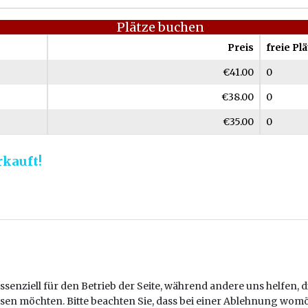
Plätze buchen
Preis
freie Pl
€41.00
0
€38.00
0
€35.00
0
rkauft!
ssenziell für den Betrieb der Seite, während andere uns helfen,
assen möchten. Bitte beachten Sie, dass bei einer Ablehnung womö